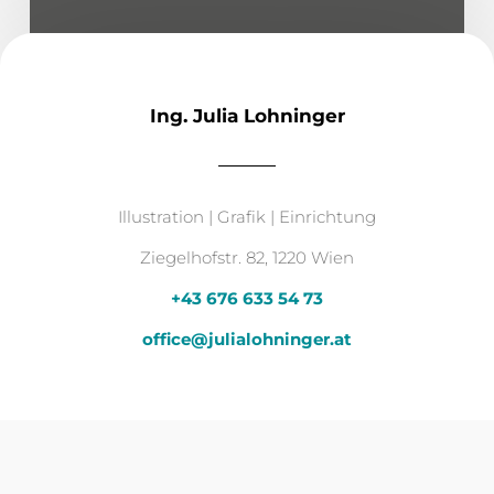
Ing. Julia Lohninger
Illustration | Grafik | Einrichtung
Ziegelhofstr. 82, 1220 Wien
+43 676 633 54 73
office@julialohninger.at