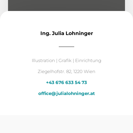
Ing. Julia Lohninger
Illustration | Grafik | Einrichtung
Ziegelhofstr. 82, 1220 Wien
+43 676 633 54 73
office@julialohninger.at