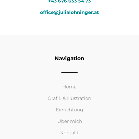
+43 676 633 54 73
office@julialohninger.at
Navigation
Home
Grafik & Illustration
Einrichtung
Über mich
Kontakt