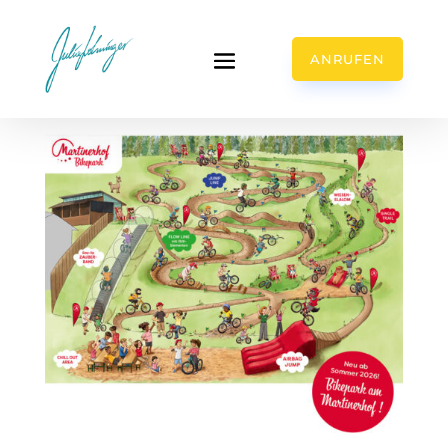
ANRUFEN