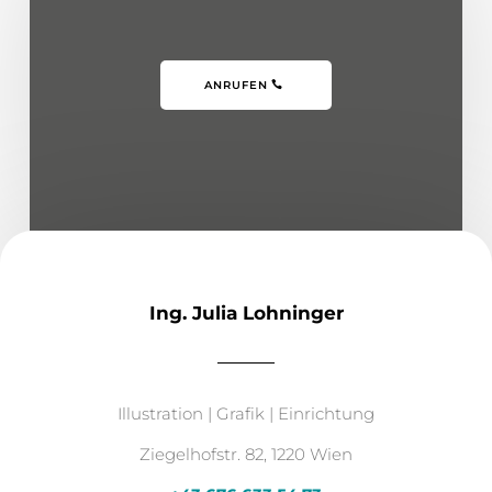
ANRUFEN
Ing. Julia Lohninger
Illustration | Grafik | Einrichtung
Ziegelhofstr. 82, 1220 Wien