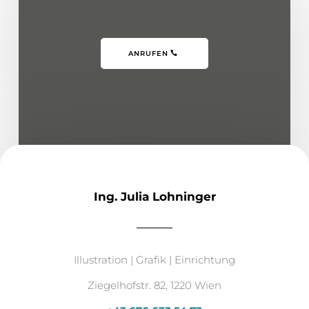
ANRUFEN
Ing. Julia Lohninger
Illustration | Grafik | Einrichtung
Ziegelhofstr. 82, 1220 Wien