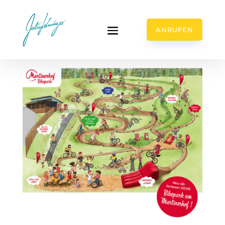
ANRUFEN