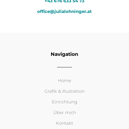
+43 676 633 54 73
office@julialohninger.at
Navigation
Home
Grafik & Illustration
Einrichtung
Über mich
Kontakt