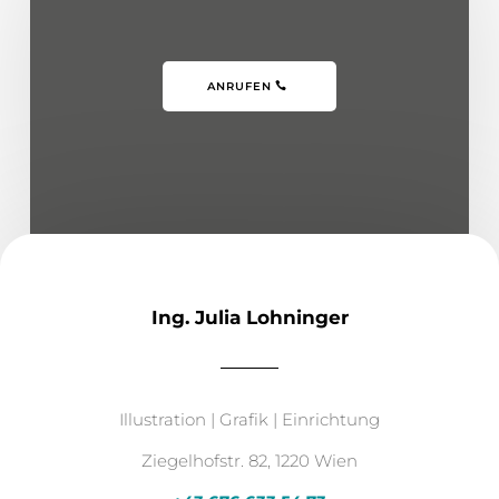
ANRUFEN
Ing. Julia Lohninger
Illustration | Grafik | Einrichtung
Ziegelhofstr. 82, 1220 Wien