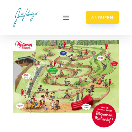
ANRUFEN