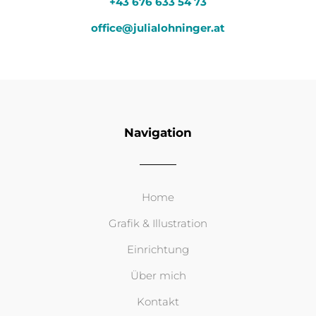
+43 676 633 54 73
office@julialohninger.at
Navigation
Home
Grafik & Illustration
Einrichtung
Über mich
Kontakt