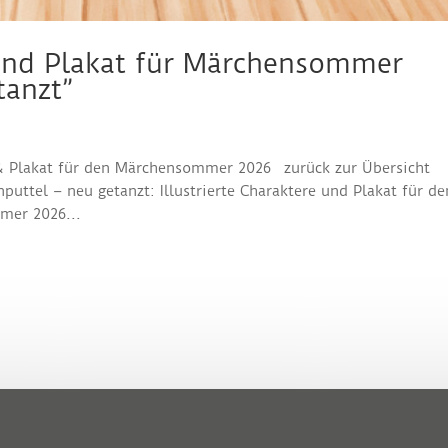
e und Plakat für Märchensommer
tanzt”
n & Plakat für den Märchensommer 2026 zurück zur Übersicht
puttel – neu getanzt: Illustrierte Charaktere und Plakat für de
mer 2026...