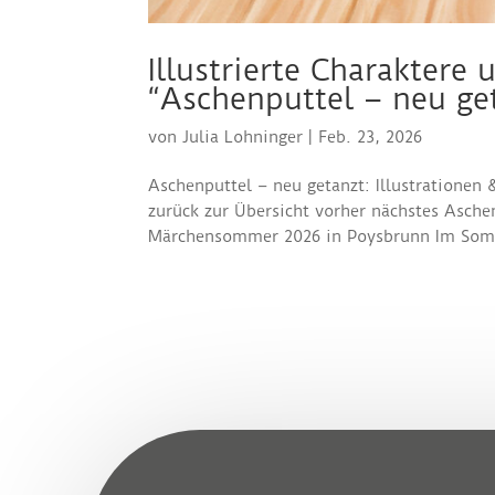
Illustrierte Charakter
“Aschenputtel – neu ge
von
Julia Lohninger
|
Feb. 23, 2026
Aschenputtel – neu getanzt: Illustratione
zurück zur Übersicht vorher nächstes Aschen
Märchensommer 2026 in Poysbrunn Im Som