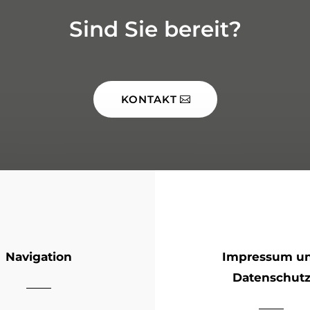
Sind Sie bereit?
KONTAKT
Navigation
Impressum u
Datenschut