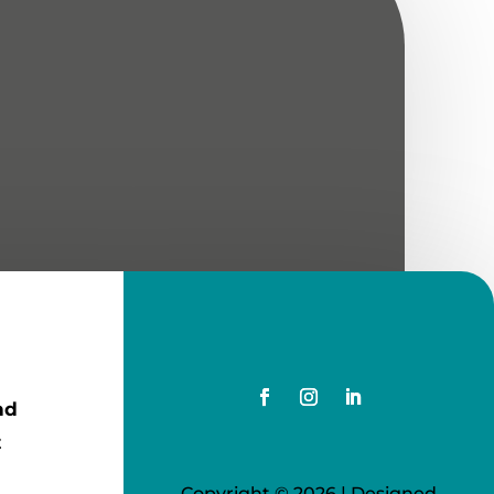
nd
z
Copyright © 2026 | Designed