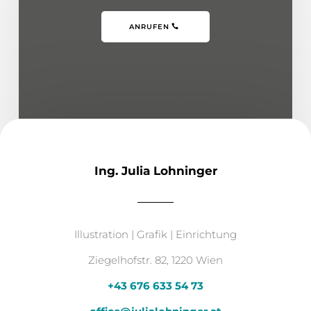
ANRUFEN
Ing. Julia Lohninger
Illustration | Grafik | Einrichtung
Ziegelhofstr. 82, 1220 Wien
+43 676 633 54 73