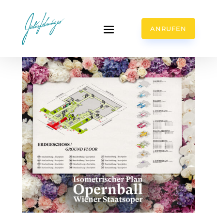
ANRUFEN