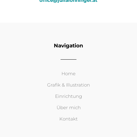
office@julialohninger.at
Navigation
Home
Grafik & Illustration
Einrichtung
Über mich
Kontakt