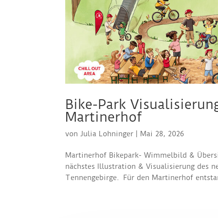
Bike-Park Visualisierun
Martinerhof
von
Julia Lohninger
|
Mai 28, 2026
Martinerhof Bikepark- Wimmelbild & Übersi
nächstes Illustration & Visualisierung des 
Tennengebirge. Für den Martinerhof entstan