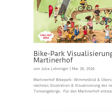
Bike-Park Visualisierun
Martinerhof
von
Julia Lohninger
|
Mai 28, 2026
Martinerhof Bikepark- Wimmelbild & Übersi
nächstes Illustration & Visualisierung des 
Tennengebirge. Für den Martinerhof entstan